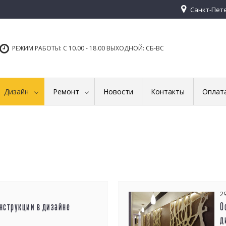
Санкт-Петер
РЕЖИМ РАБОТЫ: С 10.00 - 18.00 ВЫХОДНОЙ: СБ-ВС
Дизайн
Ремонт
Новости
Контакты
Оплат
2
нструкции в дизайне
О
д