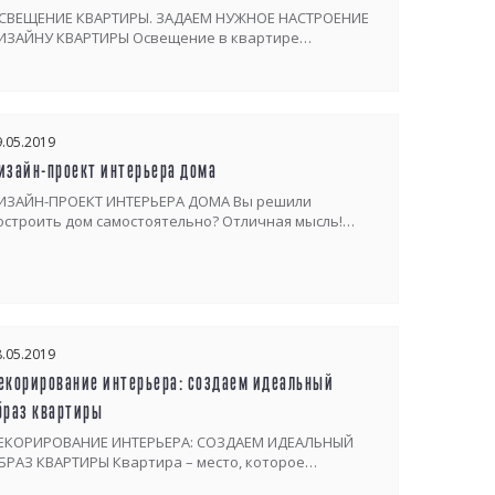
СВЕЩЕНИЕ КВАРТИРЫ. ЗАДАЕМ НУЖНОЕ НАСТРОЕНИЕ
ИЗАЙНУ КВАРТИРЫ Освещение в квартире…
9.05.2019
изайн-проект интерьера дома
ИЗАЙН-ПРОЕКТ ИНТЕРЬЕРА ДОМА Вы решили
остроить дом самостоятельно? Отличная мысль!…
8.05.2019
екорирование интерьера: создаем идеальный
браз квартиры
ЕКОРИРОВАНИЕ ИНТЕРЬЕРА: СОЗДАЕМ ИДЕАЛЬНЫЙ
БРАЗ КВАРТИРЫ Квартира – место, которое…