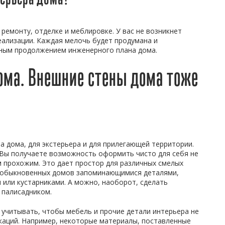
 ремонту, отделке и меблировке. У вас не возникнет
еализации. Каждая мелочь будет продумана и
чным продолжением инженерного плана дома.
ома. Внешние стены дома тоже
а дома, для экстерьера и для прилегающей территории.
 Вы получаете возможность оформить чисто для себя не
м прохожим. Это дает простор для различных смелых
х обыкновенных домов запоминающимися деталями,
или кустарниками. А можно, наоборот, сделать
 палисадником.
 учитывать, чтобы мебель и прочие детали интерьера не
аций. Например, некоторые материалы, поставленные