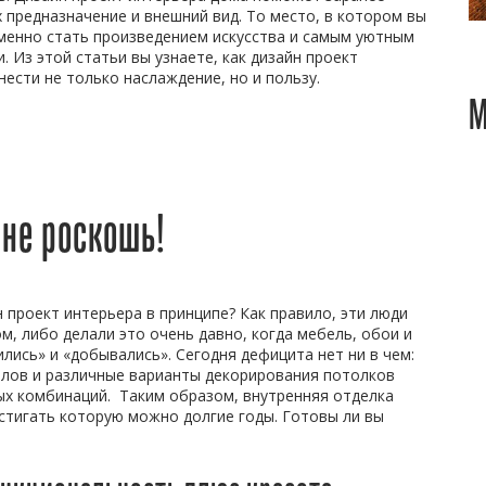
 предназначение и внешний вид. То место, в котором вы
менно стать произведением искусства и самым уютным
. Из этой статьи вы узнаете, как дизайн проект
ести не только наслаждение, но и пользу.
М
 не роскошь!
 проект интерьера в принципе? Как правило, эти люди
, либо делали это очень давно, когда мебель, обои и
лись» и «добывались». Сегодня дефицита нет ни в чем:
полов и различные варианты декорирования потолков
ых комбинаций. Таким образом, внутренняя отделка
стигать которую можно долгие годы. Готовы ли вы