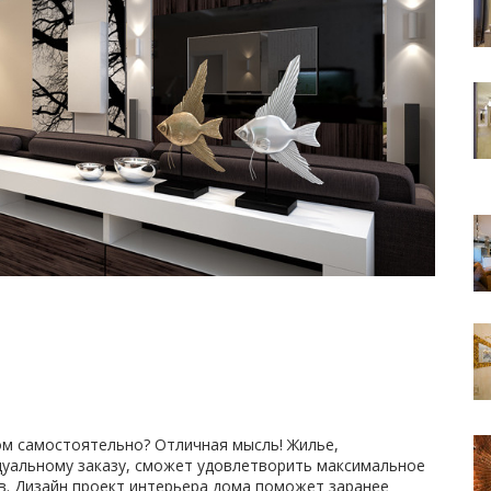
м самостоятельно? Отличная мысль! Жилье,
уальному заказу, сможет удовлетворить максимальное
в. Дизайн проект интерьера дома поможет заранее