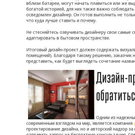
вблизи батареи, могут начать плавиться или же вы
богатой историей, для них также важно соблюдать 
осведомлен дизайнер. Он готов выполнить не тольк
что куда лучше ставить и почему.
Не стесняйтесь озвучивать дизайнеру свои самые 
адаптировать в бытовом пространстве.
Итоговый дизайн-проект должен содержать визуал
помещений). Благодаря такому решению, заказчик н
представить, как будет выглядеть сочетание назва
Дизайн-пр
обратить
Одним из надежных
современным взглядом на мир, является компания
проектирование дизайна, но и авторский надзор за
отправить запрос на бесплатную консультацию. Сп