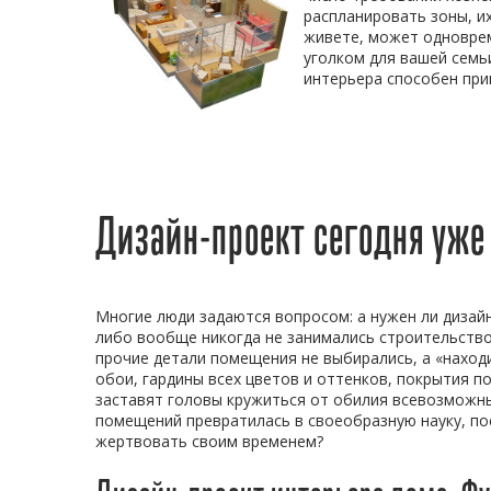
распланировать зоны, их
живете, может одновре
уголком для вашей семьи
интерьера способен прин
Дизайн-проект сегодня уже
Многие люди задаются вопросом: а нужен ли дизайн
либо вообще никогда не занимались строительством
прочие детали помещения не выбирались, а «находи
обои, гардины всех цветов и оттенков, покрытия 
заставят головы кружиться от обилия всевозможн
помещений превратилась в своеобразную науку, по
жертвовать своим временем?