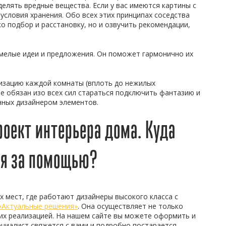
делять вредные вещества. Если у вас имеются картины с
условия хранения. Обо всех этих принципах соседства
о подбор и расстановку, но и озвучить рекомендации,
смелые идеи и предложения. Он поможет гармонично их
изацию каждой комнаты (вплоть до нежилых
е обязан изо всех сил стараться подключить фантазию и
нных дизайнером элементов.
оект интерьера дома. Куда
ся за помощью?
 мест, где работают дизайнеры высокого класса с
«Актуальные решения»
. Она осуществляет не только
 их реализацией. На нашем сайте вы можете оформить и
ециалист свяжется с вами и подробно постарается