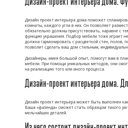
Дизайн-проект интерьера дома. Ф
Дизайн проект интерьера дома поможет спланиров
комнаты, каждого угла в них. Он позволяет размес
обязательно должны присутствовать, наравне с те
функцию украшения. Подбор мебели тоже играет н
должна гармонировать с расцветкой стен, полов, п
позволит сделать ваш дом стильным, индивидуаль
Дизайнеры, имея большой опыт, помогут вам в пла
мебели. При помощи уникальных методов, они смог
на реализацию того или иного процесса.
Дизайн-проект интерьера дома. Дл
Дизайн проект интерьера может быть выполнен как 
Ваша «фазенда» сможет стать образцом тихого ую
мельчайших деталей.
Из чего состоит дизайн-проект ин