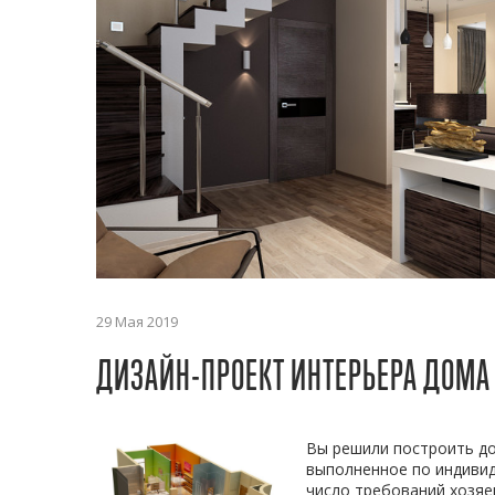
29 Мая 2019
ДИЗАЙН-ПРОЕКТ ИНТЕРЬЕРА ДОМА
Вы решили построить до
выполненное по индивид
число требований хозяе