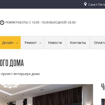
Санкт-Петер
РЕЖИМ РАБОТЫ: С 10.00 - 18.00 ВЫХОДНОЙ: СБ-ВС
Дизайн
Ремонт
Новости
Контакты
Оплат
НОГО ДОМА
-проект интерьера дома
Ч