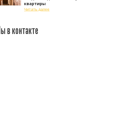
квартиры
Читать далее
ы в контакте