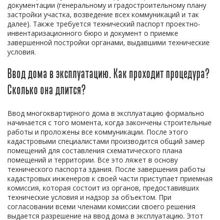
документации (генеральному и градостроительному плану
застройки участка, возведение всех коммуникаций и так
далее). Также требуется технический паспорт проектно-
инвентаризационного бюро и документ о приемке
завершенной постройки органами, выдавшими технические
условия.
Ввод дома в эксплуатацию. Как проходит процедура?
Сколько она длится?
Ввод многоквартирного дома в эксплуатацию формально
начинается с того момента, когда закончены строительные
работы и проложены все коммуникации. После этого
кадастровыми специалистами производится общий замер
помещений для составления схематического плана
помещений и территории. Все это ляжет в основу
технического паспорта здания. После завершения работы
кадастровых инженеров к своей части приступает приемная
комиссия, которая состоит из органов, предоставивших
технические условия и надзор за объектом. При
согласовании всеми членами комиссии своего решения
выдается разрешение на ввод дома в эксплуатацию. Этот