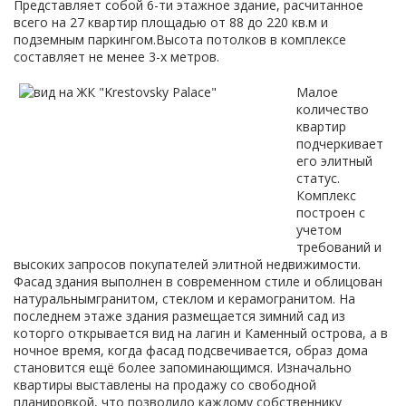
Представляет собой 6-ти этажное здание, расчитанное
всего на 27 квартир площадью от 88 до 220 кв.м и
подземным паркингом.Высота потолков в комплексе
составляет не менее 3-х метров.
Малое
количество
квартир
подчеркивает
его элитный
статус.
Комплекс
построен с
учетом
требований и
высоких запросов покупателей элитной недвижимости.
Фасад здания выполнен в современном стиле и облицован
натуральнымгранитом, стеклом и керамогранитом. На
последнем этаже здания размещается зимний сад из
которго открывается вид на лагин и Каменный острова, а в
ночное время, когда фасад подсвечивается, образ дома
становится ещё более запоминающимся. Изначально
квартиры выставлены на продажу со свободной
планировкой, что позволило каждому собственнику